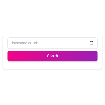
Search