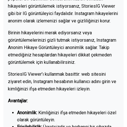
hikayeleri görüntülemek istiyorsanız, StoriesIG Viewer
gibi bir IG görüntüleyici faydalıdır. Instagram hikayelerini
anonim olarak izlemenizi sağlar ve gizliliğinizi korur.
Birinin hikayelerini merak ediyorsanız veya
görüntülemelerinizi gizli tutmak istiyorsanız, Instagram
Anonim Hikaye Görüntüleyici anonimlik sağlar. Takip
etmediğiniz hesaplardan hikayeleri dikkat çekmeden
görüntülemek için kullanabilirsiniz.
StoriesIG Viewer'ı kullanmak basittir: web sitesini
ziyaret edin, Instagram hesabının kullanıcı adını girin ve
kimliğinizi ifşa etmeden hikayeleri izleyin.
Avantajlar:
Anonimlik:
Kimliğinizi ifşa etmeden hikayeleri özel
olarak görüntüleyin.
Erişilebilirlik:
Ücretsizdir ve herhangi bir cihazda