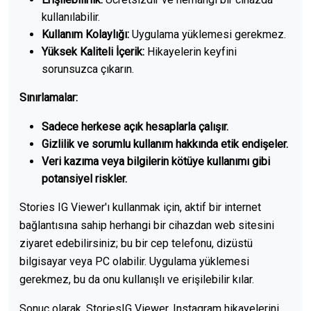
kullanılabilir.
Kullanım Kolaylığı:
Uygulama yüklemesi gerekmez.
Yüksek Kaliteli İçerik:
Hikayelerin keyfini
sorunsuzca çıkarın.
Sınırlamalar:
Sadece herkese açık hesaplarla çalışır.
Gizlilik ve sorumlu kullanım hakkında etik endişeler.
Veri kazıma veya bilgilerin kötüye kullanımı gibi
potansiyel riskler.
Stories IG Viewer'ı kullanmak için, aktif bir internet
bağlantısına sahip herhangi bir cihazdan web sitesini
ziyaret edebilirsiniz; bu bir cep telefonu, dizüstü
bilgisayar veya PC olabilir. Uygulama yüklemesi
gerekmez, bu da onu kullanışlı ve erişilebilir kılar.
Sonuç olarak, StoriesIG Viewer, Instagram hikayelerini