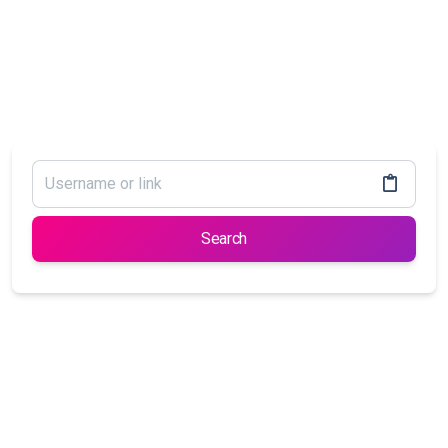
Search