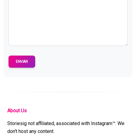
ENVIAR
About Us
Storiesig not affiliated, associated with Instagram™. We
don't host any content.