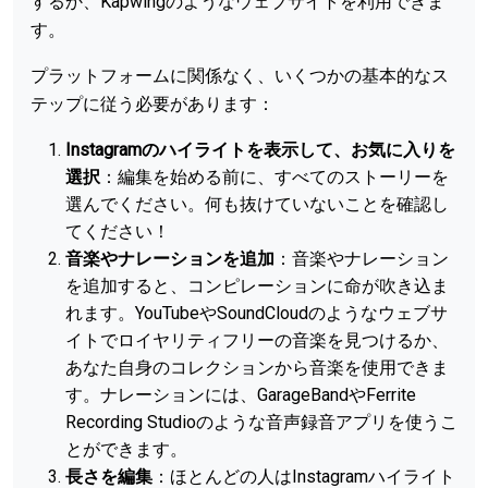
するか、Kapwingのようなウェブサイトを利用できま
す。
プラットフォームに関係なく、いくつかの基本的なス
テップに従う必要があります：
Instagramのハイライトを表示して、お気に入りを
選択
：編集を始める前に、すべてのストーリーを
選んでください。何も抜けていないことを確認し
てください！
音楽やナレーションを追加
：音楽やナレーション
を追加すると、コンピレーションに命が吹き込ま
れます。YouTubeやSoundCloudのようなウェブサ
イトでロイヤリティフリーの音楽を見つけるか、
あなた自身のコレクションから音楽を使用できま
す。ナレーションには、GarageBandやFerrite
Recording Studioのような音声録音アプリを使うこ
とができます。
長さを編集
：ほとんどの人はInstagramハイライト