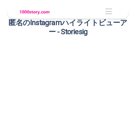
匿名のInstagramハイライトビューア
ー - Storiesig