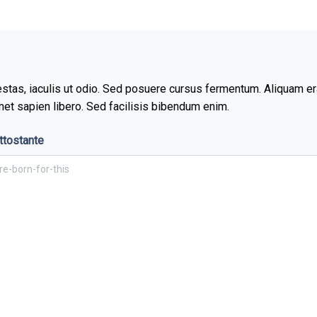
stas, iaculis ut odio. Sed posuere cursus fermentum. Aliquam erat
met sapien libero. Sed facilisis bibendum enim.
ottostante